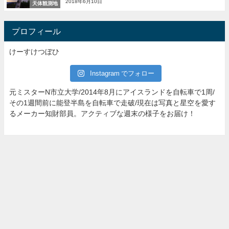
2018年6月10日
天体観測地
プロフィール
けーすけつぼひ
Instagram でフォロー
元ミスターN市立大学/2014年8月にアイスランドを自転車で1周/
その1週間前に能登半島を自転車で走破/現在は写真と星空を愛す
るメーカー知財部員。アクティブな週末の様子をお届け！